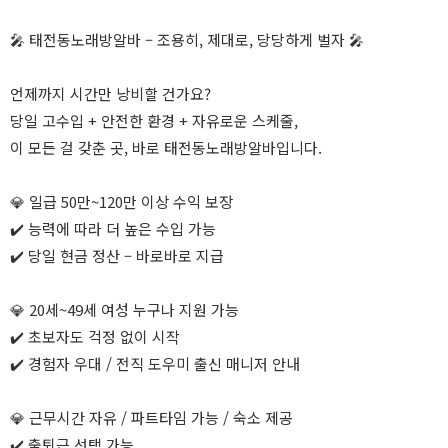
🎤 태전동노래방알바 – 조용히, 제대로, 당당하게 벌자 🎤
언제까지 시간만 낭비할 건가요?
당일 고수입 + 안전한 환경 + 자유로운 스케줄,
이 모든 걸 갖춘 곳, 바로 태전동노래방알바입니다.
💎 일급 50만~120만 이상 수익 보장
✔️ 능력에 따라 더 높은 수입 가능
✔️ 당일 현금 정산 – 바로바로 지급
💎 20세~49세 여성 누구나 지원 가능
✔️ 초보자도 걱정 없이 시작
✔️ 경험자 우대 / 전직 도우미 출신 매니저 안내
💎 근무시간 자유 / 파트타임 가능 / 숙소 제공
✔️ 출퇴근 선택 가능