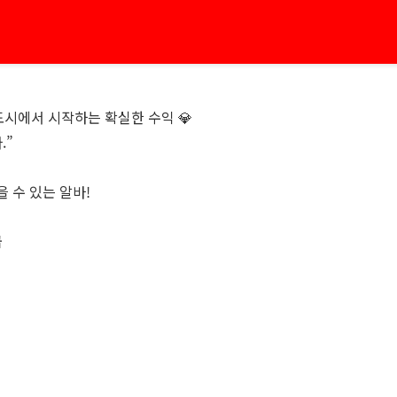
도시에서 시작하는 확실한 수익 💎
.”
 수 있는 알바!
급