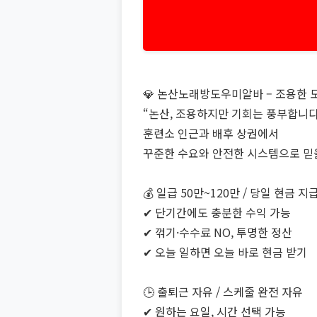
💎 논산노래방도우미알바 – 조용한 
“논산, 조용하지만 기회는 풍부합니다
훈련소 인근과 배후 상권에서
꾸준한 수요와 안전한 시스템으로 믿을
💰 일급 50만~120만 / 당일 현금 지
✔ 단기간에도 충분한 수익 가능
✔ 꺾기·수수료 NO, 투명한 정산
✔ 오늘 일하면 오늘 바로 현금 받기
🕒 출퇴근 자유 / 스케줄 완전 자유
✔ 원하는 요일, 시간 선택 가능