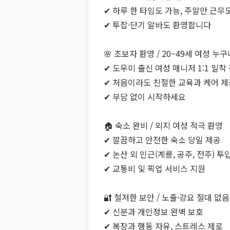
✔ 하루 한 타임도 가능, 주말만 근무도
✔ 투잡·단기 알바도 환영합니다
🌸 초보자 환영 / 20~49세 여성 누구
✔ 도우미 출신 여성 매니저 1:1 밀착
✔ 처음이라도 친절한 교육과 케어 제
✔ 부담 없이 시작하세요
🏠 숙소 완비 / 외지 여성 적극 환영
✔ 깔끔하고 안전한 숙소 당일 제공
✔ 논산 외 인근(계룡, 공주, 전주) 투
✔ 교통비 및 픽업 서비스 지원
🔐 철저한 보안 / 노출·강요 절대 없음
✔ 신분과 개인정보 완벽 보호
✔ 복장과 행동 자유, 스트레스 제로