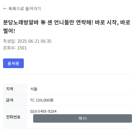
← 목록으로 돌아가기
분당노래방알바 🎯 센 언니들만 연락해! 바로 시작, 바로
벌어!
작성일: 2025-06-21 06:35
조회수: 1501
룸싸롱
지역
서울
급여
TC 150,000원
010-5493-9234
전화번호
복사