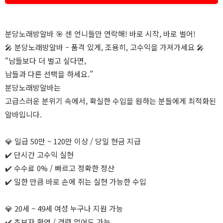
분당노래방알바 🎯 센 언니들만 연락해! 바로 시작, 바로 벌어!
🎤 분당노래방알바 – 품격 있게, 조용히, 고수익을 가져가세요 🎤
“남들보다 더 벌고 싶다면,
남들과 다른 선택을 하세요.”
분당노래방알바는
고급스러운 분위기 속에서, 확실한 수입을 원하는 분들에게 최적화된
알바입니다.
💎 일급 50만 ~ 120만 이상 / 당일 현금 지급
✔️ 단시간 고수익 실현
✔️ 수수료 0% / 빠르고 정확한 정산
✔️ 일한 만큼 바로 손에 쥐는 실현 가능한 수입
💎 20세 ~ 49세 여성 누구나 지원 가능
✔️ 초보자 환영 / 경력 없어도 가능