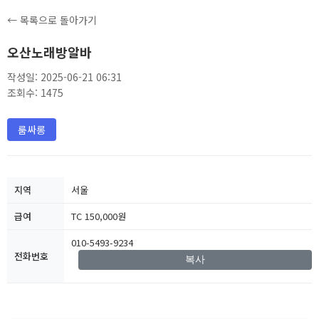
← 목록으로 돌아가기
오산노래방알바
작성일: 2025-06-21 06:31
조회수: 1475
룸싸롱
지역
서울
급여
TC 150,000원
010-5493-9234
전화번호
복사